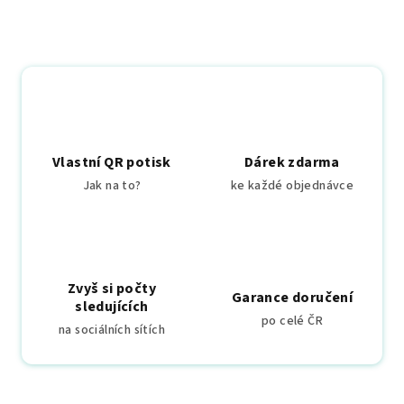
Vlastní QR potisk
Dárek zdarma
Jak na to?
ke každé objednávce
Zvyš si počty
Garance doručení
sledujících
po celé ČR
na sociálních sítích