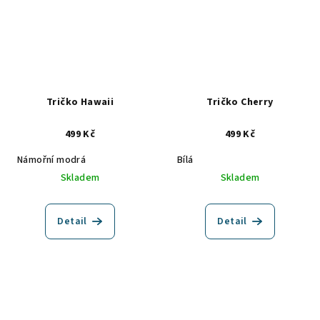
Tričko Hawaii
Tričko Cherry
499 Kč
499 Kč
Námořní modrá
Bílá
Skladem
Skladem
Detail
Detail