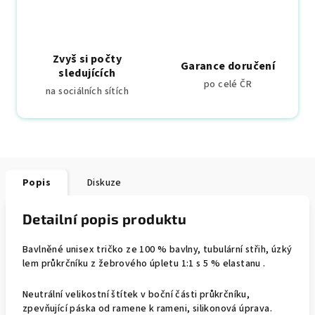
Zvyš si počty
Garance doručení
sledujících
po celé ČR
na sociálních sítích
Popis
Diskuze
Detailní popis produktu
Bavlněné unisex tričko ze 100 % bavlny, tubulární střih, úzký
lem průkrčníku z žebrového úpletu 1:1 s 5 % elastanu .
Neutrální velikostní štítek v boční části průkrčníku,
zpevňující páska od ramene k rameni, silikonová úprava.