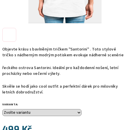
Objevte krásu s bavlněným tričkem "Santorini" . Toto stylové
tričko s nádherným modrým potiskem evokuje nádherné scenérie
řeckého ostrova Santorini. Ideální pro každodenní nošení, letní
procházky nebo večerní výlety.
Skvěle se hodí jako cool outfit a perfektní dárek pro milovníky
letních dobrodružství.
VARIANTA:
499 Kč