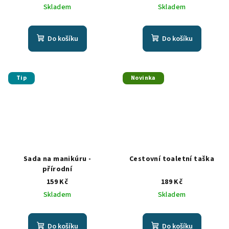
Skladem
Skladem
Do košíku
Do košíku
Tip
Novinka
Sada na manikúru -
Cestovní toaletní taška
přírodní
159 Kč
189 Kč
Skladem
Skladem
Do košíku
Do košíku