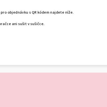
z pro objednávku s QR kódem najdete níže.
ačce ani sušit v sušičce.