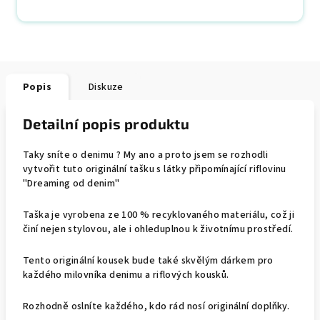
Popis
Diskuze
Detailní popis produktu
Taky sníte o denimu ? My ano a proto jsem se rozhodli
vytvořit tuto originální tašku s látky připomínající riflovinu
"Dreaming od denim"
Taška je vyrobena ze 100 % recyklovaného materiálu, což ji
činí nejen stylovou, ale i ohleduplnou k životnímu prostředí.
Tento originální kousek bude také skvělým dárkem pro
každého milovníka denimu a riflových kousků.
Rozhodně oslníte každého, kdo rád nosí originální doplňky.