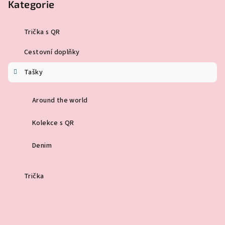
Kategorie
Trička s QR
Cestovní doplňky
Tašky
Around the world
Kolekce s QR
Denim
Trička