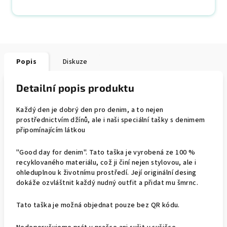
Popis
Diskuze
Detailní popis produktu
Každý den je dobrý den pro denim, a to nejen
prostřednictvím džínů, ale i naši speciální tašky s denimem
připomínajícím látkou
"Good day for denim". Tato taška je vyrobená ze 100 %
recyklovaného materiálu, což ji činí nejen stylovou, ale i
ohleduplnou k životnímu prostředí. Její originální desing
dokáže ozvláštnit každý nudný outfit a přidat mu šmrnc.
Tato taška je možná objednat pouze bez QR kódu.