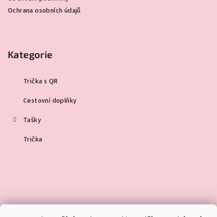
s
Ochrana osobních údajů
u
Kategorie
Trička s QR
Cestovní doplňky
Tašky
Trička