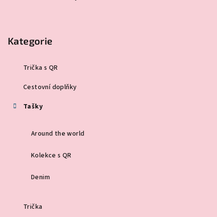
Kategorie
Trička s QR
Cestovní doplňky
Tašky
Around the world
Kolekce s QR
Denim
Trička