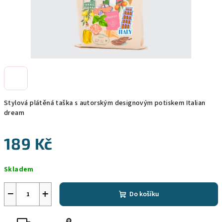
Stylová plátěná taška s autorským designovým potiskem Italian
dream
189 Kč
Měrná
Skladem
cena:
−
+
Do košíku