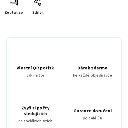
Zeptat se
Sdílet
Vlastní QR potisk
Dárek zdarma
Jak na to?
ke každé objednávce
Zvyš si počty
Garance doručení
sledujících
po celé ČR
na sociálních sítích