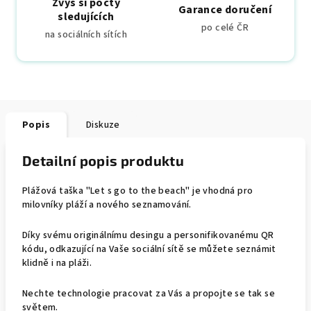
Zvyš si počty
Garance doručení
sledujících
po celé ČR
na sociálních sítích
Popis
Diskuze
Detailní popis produktu
Plážová taška "Let s go to the beach" je vhodná pro
milovníky pláží a nového seznamování.
Díky svému originálnímu desingu a personifikovanému QR
kódu, odkazující na Vaše sociální sítě se můžete seznámit
klidně i na pláži.
Nechte technologie pracovat za Vás a propojte se tak se
světem.