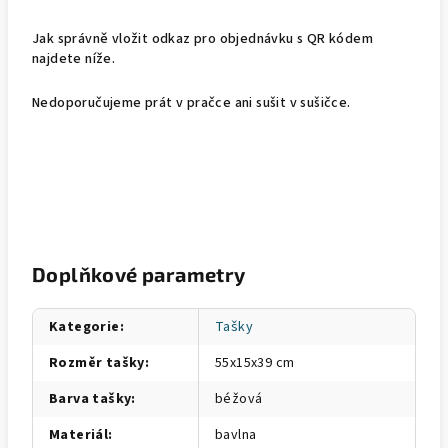
Jak správně vložit odkaz pro objednávku s QR kódem
najdete níže.
Nedoporučujeme prát v pračce ani sušit v sušičce.
Doplňkové parametry
Kategorie
:
Tašky
Rozměr tašky
:
55x15x39 cm
Barva tašky
:
béžová
Materiál
:
bavlna