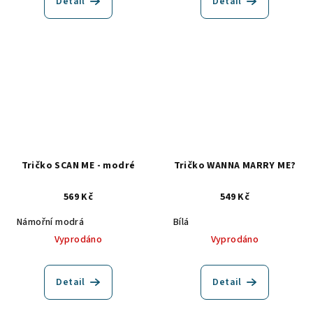
Detail
Detail
Tričko SCAN ME - modré
Tričko WANNA MARRY ME?
569 Kč
549 Kč
Námořní modrá
Bílá
Vyprodáno
Vyprodáno
Detail
Detail