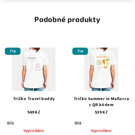
Podobné produkty
Tip
Tip
Tričko Travel buddy
Tričko Summer in Mallorca
s QR kódem
549 Kč
539 Kč
Bílá
Bílá
Vyprodáno
Vyprodáno