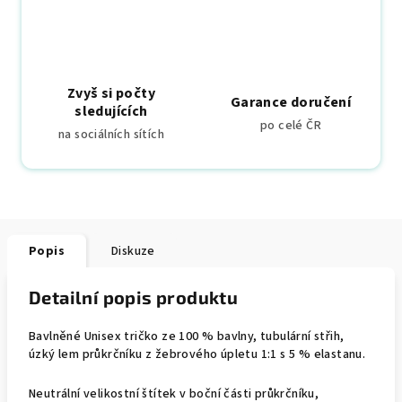
Zvyš si počty
Garance doručení
sledujících
po celé ČR
na sociálních sítích
Popis
Diskuze
Detailní popis produktu
Bavlněné Unisex tričko ze 100 % bavlny, tubulární střih,
úzký lem průkrčníku z žebrového úpletu 1:1 s 5 % elastanu.
Neutrální velikostní štítek v boční části průkrčníku,