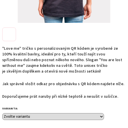
"Love me" tričko s personalizovaným QR kódem je vyrobené ze
100% kvalitní bavlny, ideální pro ty, kteří touží najít svou
spřízněnou duši nebo poznat někoho nového. Slogan "You are lost
without me" zaujme kdekoliv na světě. Toto unisex tričko
je skvělým
doplňkem a otevírá nové možnosti setkání!
Jak správně vložit odkaz pro objednávku s QR kódem najdete níže.
Doporučujeme prát naruby při nízké teplotě a nesušit v sušičce.
VARIANTA: