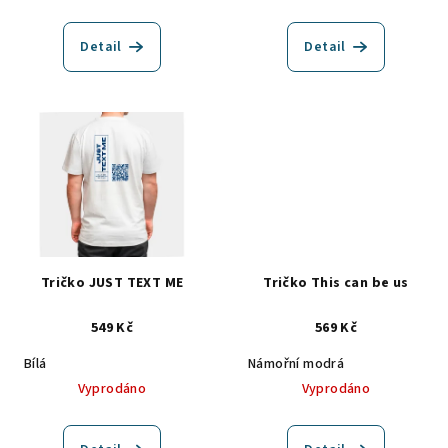
Detail
Detail
Tričko JUST TEXT ME
Tričko This can be us
549 Kč
569 Kč
Bílá
Námořní modrá
Vyprodáno
Vyprodáno