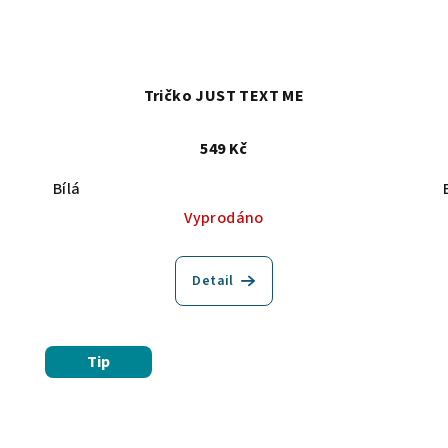
Tričko JUST TEXT ME
549 Kč
Bílá
Vyprodáno
Detail
Tip