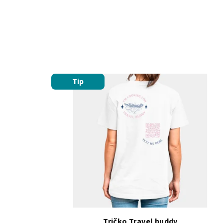
Tip
Tričko Travel buddy