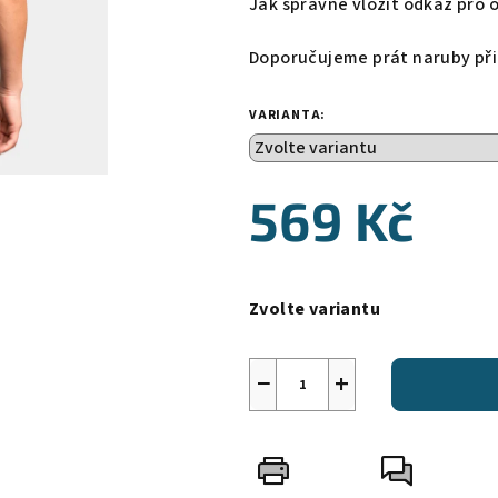
Jak správně vložit odkaz pro 
Doporučujeme prát naruby při 
VARIANTA:
569 Kč
Měrná
cena:
Zvolte variantu
−
+