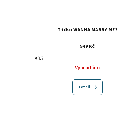
Tričko WANNA MARRY ME?
549 Kč
Bílá
Vyprodáno
Detail