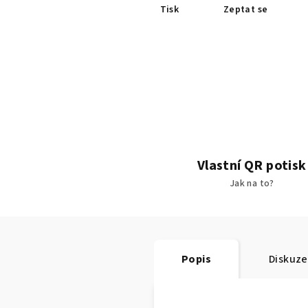
Tisk
Zeptat se
Vlastní QR potisk
Jak na to?
Popis
Diskuze