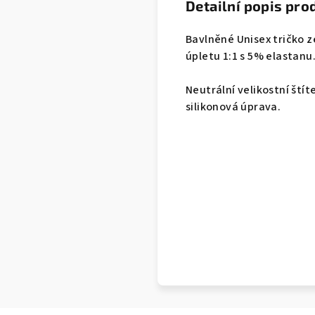
Detailní popis pro
Bavlněné Unisex tričko z
úpletu 1:1 s 5% elastanu
Neutrální velikostní štít
silikonová úprava.