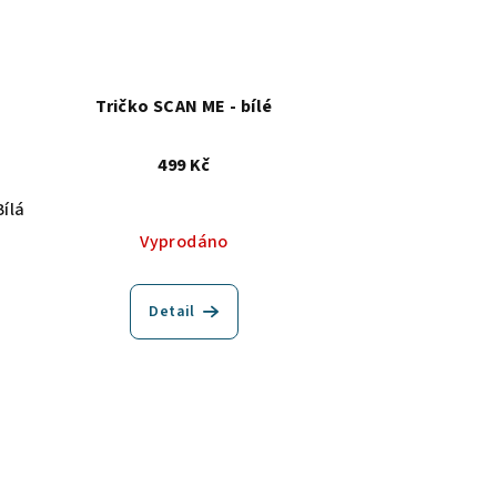
Tričko SCAN ME - bílé
499 Kč
Bílá
Vyprodáno
Detail