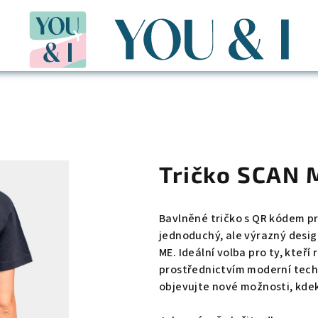
Tričko SCAN 
Bavlněné tričko s QR kódem p
jednoduchý, ale výrazný desi
ME. Ideální volba pro ty, kteří
prostřednictvím moderní tech
objevujte nové možnosti, kdek