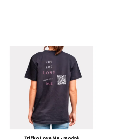
Tričko Love Me - modré