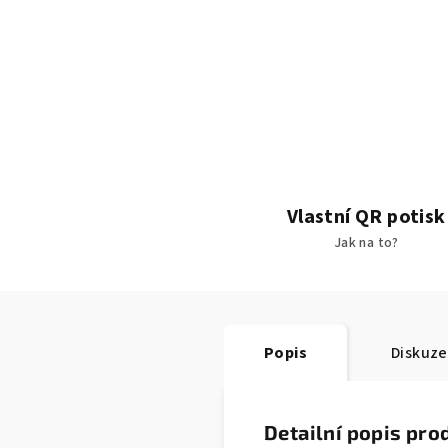
Vlastní QR potisk
Jak na to?
Popis
Diskuze
Detailní popis pro