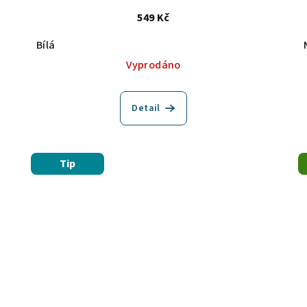
549 Kč
Bílá
Vyprodáno
Detail
Tip