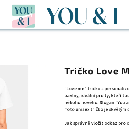
Tričko Love M
"Love me" tričko s personali
bavlny, ideální pro ty, kteří t
někoho nového. Slogan "You ar
Toto unisex tričko je skvělým
Jak správně vložit odkaz pro 