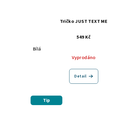
Tričko JUST TEXT ME
549 Kč
Bílá
Vyprodáno
Detail
Tip