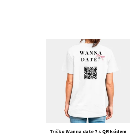
Tričko Wanna date ? s QR kódem