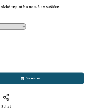
nízké teplotě a nesušit v sušičce.
Do košíku
Sdílet