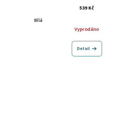
539 Kč
Bílá
Vyprodáno
Detail